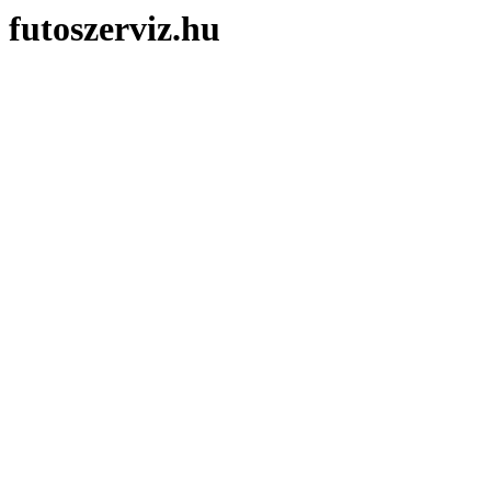
futoszerviz.hu